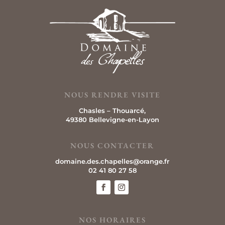
NOUS RENDRE VISITE
Chasles –
Thouarcé,
49380 Bellevigne-en-Layon
NOUS CONTACTER
domaine.des.chapelles@orange.fr
02 41 80 27 58
NOS HORAIRES