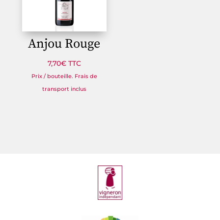
Anjou Rouge
7,70
€
TTC